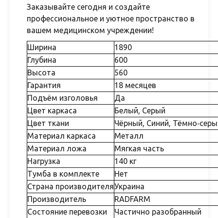
Заказывайте сегодня и создайте
профессиональное и уютное пространство в
вашем медицинском учреждении!
Ширина
1890
Глубина
600
Высота
560
Гарантия
18 месяцев
Подъём изголовья
Да
Цвет каркаса
Белый, Серый
Цвет ткани
Чёрный, Синий, Тёмно‑сер
Материал каркаса
Металл
Материал ложа
Мягкая часть
Нагрузка
140 кг
Тумба в комплекте
Нет
Страна производителя
Украина
Производитель
RADFARM
Состояние перевозки
Частично разобранный