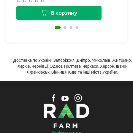
В корзину
Доставка по Україні: Запоріжжя, Дніпро, Миколаїв, Житомир,
Харків, Чернівці, Одеса, Полтава, Черкаси, Херсон, Івано-
Франківськ, Вінниця, Київ та інші міста України.
Информация