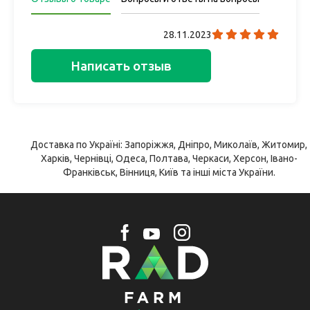
28.11.2023
Написать отзыв
Доставка по Україні: Запоріжжя, Дніпро, Миколаїв, Житомир,
Харків, Чернівці, Одеса, Полтава, Черкаси, Херсон, Івано-
Франківськ, Вінниця, Київ та інші міста України.