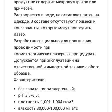
продукт не содержит микропузырьков или
примесей.
Растворяется в воде, не оставляет пятен на
одежде. В составе отсутствуют примеси и
консерванты, которые могут повредить
лазер.
Разработан специально для повышения
проводимости при
косметологических лазерных процедурах.
Допускается при эксплуатации на
отечественной и импортной технике любого
образца.
Характеристики:
без запаха; гипоаллергенный;
pH 5,5-6,5;
плотность 1,001-1,004 г/см3
вязкость 80,000-100,000 мПа*с