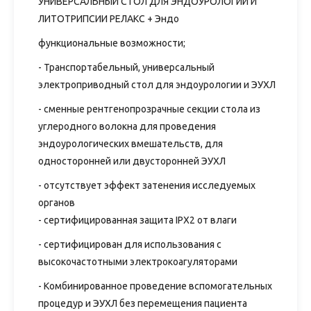
УНИВЕРСАЛЬНЫЙ СТОЛ ДЛЯ ЭНДОУРОЛОГИИ И
ЛИТОТРИПСИИ РЕЛАКС + Эндо
функциональные возможности;
- Транспортабельный, универсальный
электроприводный стол для эндоурологии и ЭУХЛ
- сменные рентгенопрозрачные секции стола из
углеродного волокна для проведения
эндоурологических вмешательств, для
односторонней или двусторонней ЭУХЛ
- отсутствует эффект затенения исследуемых
органов
- сертифицированная защита IPX2 от влаги
- сертифицирован для использования с
высокочастотными электрокоагуляторами
- Комбинированное проведение вспомогательных
процедур и ЭУХЛ без перемещения пациента