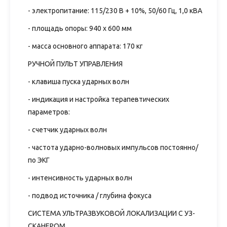
- электропитание: 115/230 В + 10%, 50/60 Гц, 1,0 кВА
- площадь опоры: 940 x 600 мм
- масса основного аппарата: 170 кг
РУЧНОЙ ПУЛЬТ УПРАВЛЕНИЯ
- клавиша пуска ударных волн
- индикация и настройка терапевтических
параметров:
- счетчик ударных волн
- частота ударно-волновых импульсов постоянно/
по ЭКГ
- интенсивность ударных волн
- подвод источника / глубина фокуса
СИСТЕМА УЛЬТРАЗВУКОВОЙ ЛОКАЛИЗАЦИИ С УЗ-
СКАНЕРОМ