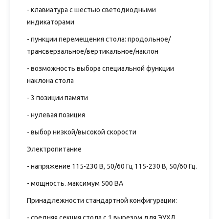
- клавиатура с шестью светодиодными
индикаторами
- пункции перемещения стола: продольное/
трансверзальное/вертикальное/наклон
- возможность выбора специальной функции
наклона стола
- 3 позиции памяти
- нулевая позиция
- выбор низкой/высокой скорости
Электропитание
- напряжение 115-230 В, 50/60 Гц 115-230 В, 50/60 Гц.
- мощность. максимум 500 ВА
Принадлежности стандартной конфигурации:
- средняя секция стола с 1 вырезом для ЭУХЛ