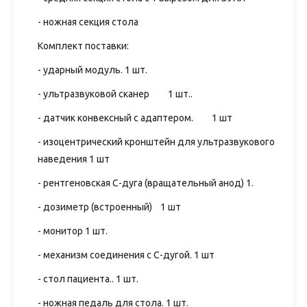
- ножная секция стола
Комплект поставки:
- ударный модуль. 1 шт.
- ультразвуковой сканер 1 шт..
- датчик конвексный с адаптером. 1 шт
- изоцентрический кронштейн для ультразвукового
наведения 1 шт
- рентгеновская С-дуга (вращательный анод) 1.
- дозиметр (встроенный) 1 шт
- монитор 1 шт.
- механизм соединения с С-дугой. 1 шт
- стол пациента.. 1 шт.
- ножная педаль для стола. 1 шт.