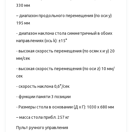
330 мм
– диапазон продольного перемещения (по оси y)
195 мм
- диапазон наклона стола симметричный в обоих
направлениях (ось k): ±15°
- высокая скорость перемещения (по осям x и y) 20
мм/сек
- высокая скорость перемещения (по оси z) 10 мм/
сек
- скорость наклона 0,6°/сек
- функции памяти 3 позиции
- Размеры стола в основании (Д x Г): 1030 х 680 мм
– масса стола прибл. 257 кг
Пульт ручного управления