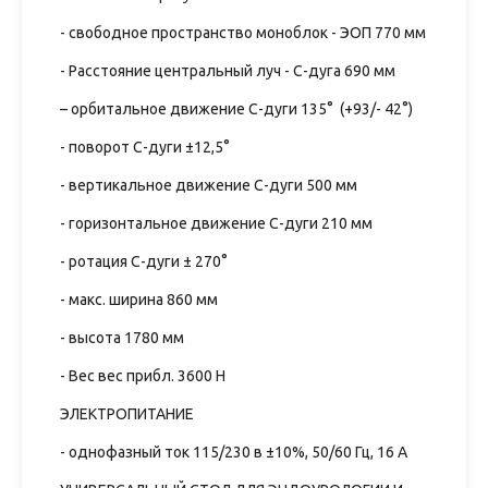
- свободное пространство моноблок - ЭОП 770 мм
- Расстояние центральный луч - С-дуга 690 мм
– орбитальное движение С-дуги 135° (+93/- 42°)
- поворот С-дуги ±12,5°
- вертикальное движение С-дуги 500 мм
- горизонтальное движение С-дуги 210 мм
- ротация С-дуги ± 270°
- макс. ширина 860 мм
- высота 1780 мм
- Вес вес прибл. 3600 Н
ЭЛЕКТРОПИТАНИЕ
- однофазный ток 115/230 в ±10%, 50/60 Гц, 16 А