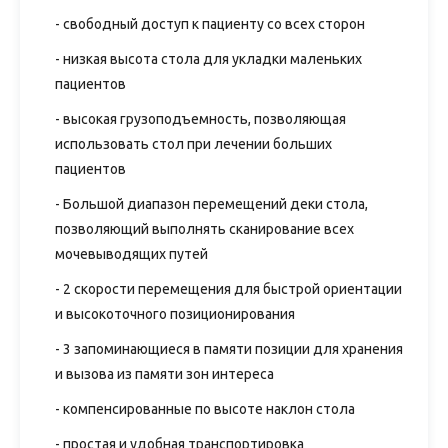
- свободный доступ к пациенту со всех сторон
- низкая высота стола для укладки маленьких
пациентов
- высокая грузоподъемность, позволяющая
использовать стол при лечении больших
пациентов
- Большой диапазон перемещений деки стола,
позволяющий выполнять сканирование всех
мочевыводящих путей
- 2 скорости перемещения для быстрой ориентации
и высокоточного позиционирования
- 3 запоминающиеся в памяти позиции для хранения
и вызова из памяти зон интереса
- компенсированные по высоте наклон стола
- простая и удобная транспортировка