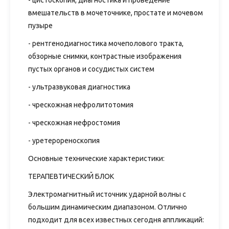
- цистоскопия, диагностика и проведение
вмешательств в мочеточнике, простате и мочевом
пузыре
- рентгенодиагностика мочеполового тракта,
обзорные снимки, контрастные изображения
пустых органов и сосудистых систем
- ультразвуковая диагностика
- чрескожная нефролитотомия
- чрескожная нефростомия
- уретерореноскопия
Основные технические характеристики:
ТЕРАПЕВТИЧЕСКИЙ БЛОК
Электромагнитный источник ударной волны с
большим динамическим диапазоном. Отлично
подходит для всех известных сегодня аппликаций: