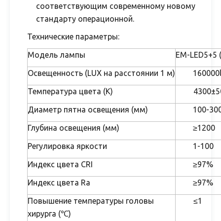
соответствующим современному новому
стандарту операционной.
Технические параметры:
Модель лампы
EM-LED5+5 (
Освещенность (LUX на расстоянии 1 м)
160000
Температура цвета (К)
4300±5
Диаметр пятна освещения (мм)
100-30
Глубина освещения (мм)
≥1200
Регулировка яркости
1-100
Индекс цвета CRI
≥97%
Индекс цвета Ra
≥97%
Повышение температуры головы
≤1
хирурга (℃)