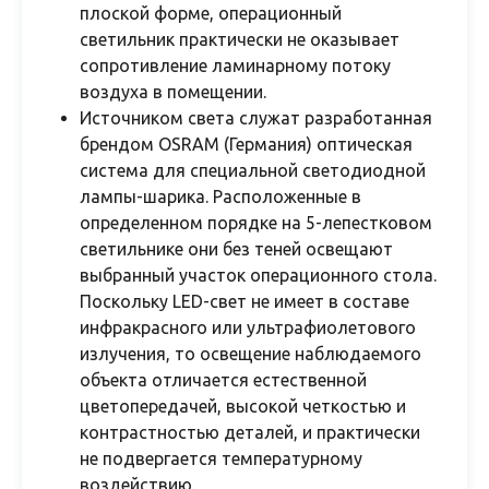
плоской форме, операционный
светильник практически не оказывает
сопротивление ламинарному потоку
воздуха в помещении.
Источником света служат разработанная
брендом OSRAM (Германия) оптическая
система для специальной светодиодной
лампы-шарика. Расположенные в
определенном порядке на 5-лепестковом
светильнике они без теней освещают
выбранный участок операционного стола.
Поскольку LED-свет не имеет в составе
инфракрасного или ультрафиолетового
излучения, то освещение наблюдаемого
объекта отличается естественной
цветопередачей, высокой четкостью и
контрастностью деталей, и практически
не подвергается температурному
воздействию.