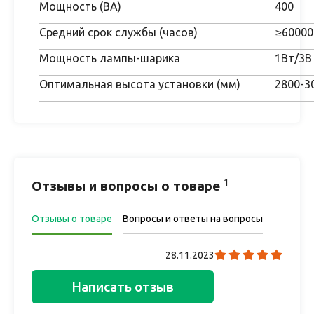
Мощность (ВА)
400
Средний срок службы (часов)
≥60000
Мощность лампы-шарика
1Вт/3В
Оптимальная высота установки (мм)
2800-3
1
Отзывы и вопросы о товаре
Отзывы о товаре
Вопросы и ответы на вопросы
28.11.2023
Написать отзыв