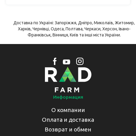
Доставка по Україні: Запоріжжя, Дніпро, Миколаїв, Житомир,
Харків, Чернівці, Одеса, Полтава, Черкаси, Херсон, Івано-
Франківськ, Вінниця, Київ та інші міста України.
Информация
О компании
Оплата и доставка
Возврат и обмен