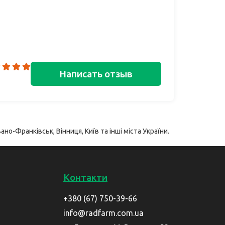
Написать отзыв
ано-Франківськ, Вінниця, Київ та інші міста України.
Контакти
+380 (67) 750-39-66
info@radfarm.com.ua