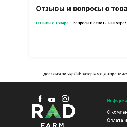
Отзывы и вопросы о тов
Отзывы о товаре
Вопросы и ответы на вопро
Доставка по Україні: Запоріжжя, Дніпро, Мико
Информа
О компа
Оплата и