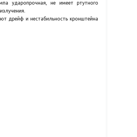
мпа ударопрочная, не имеет ртутного
излучения.
ают дрейф и нестабильность кронштейна