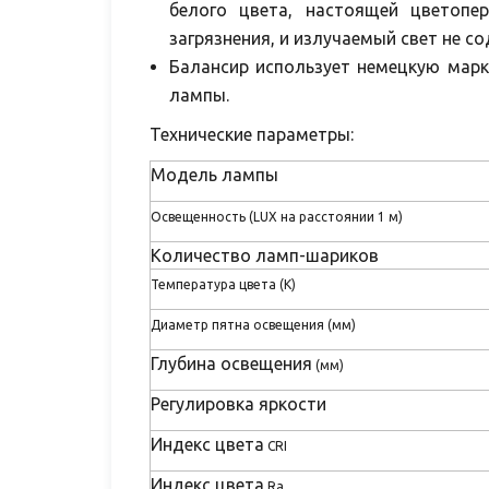
белого цвета, настоящей цветопе
загрязнения, и излучаемый свет не с
Балансир использует немецкую марк
лампы.
Технические параметры:
Модель лампы
Освещенность (LUX на расстоянии 1 м)
Количество ламп-шариков
Температура цвета (К)
Диаметр пятна освещения (мм)
Глубина освещения
(мм)
Регулировка яркости
Индекс цвета
CRI
Индекс цвета
Ra