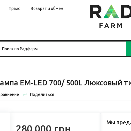
Прайс
Возврат и обмен
ампа EM-LED 700/ 500L Люксовый т
сравнение
Поделиться
Мы пред
280 000 грн