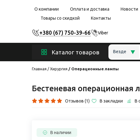
О компании
Оплата и доставка
Новости
Товары со скидкой
Контакты
+380 (67) 750-39-66
Viber
Каталог товаров
Везде
Главная
Хирургия
Операционные лампы
Бестеневая операционная л
Отзывов (1)
В закладки
В 
В наличии