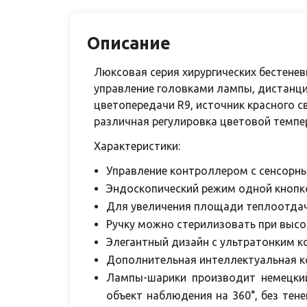
Описание
Люксовая серия хирургических бестене
управление головками лампы, дистанци
цветопередачи R9, источник красного св
различная регулировка цветовой темп
Характеристики:
Управление контроллером с сенсорн
Эндоскопический режим одной кнопко
Для увеличения площади теплоотдач
Ручку можно стерилизовать при высо
Элегантный дизайн с ультратонким к
Дополнительная интеллектуальная ко
Лампы-шарики производит немецки
объект наблюдения на 360°, без тен