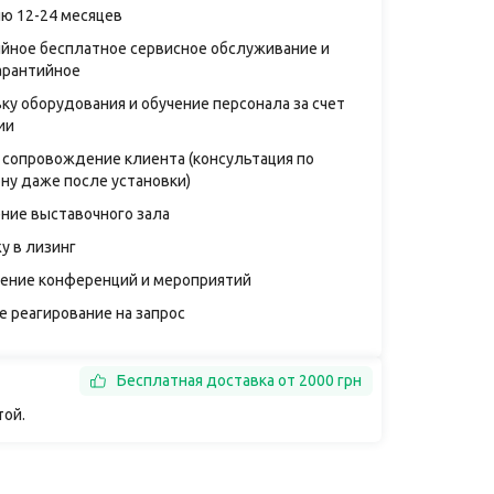
ию 12-24 месяцев
ийное бесплатное сервисное обслуживание и
арантийное
ку оборудования и обучение персонала за счет
ии
 сопровождение клиента (консультация по
ну даже после установки)
ние выставочного зала
у в лизинг
ение конференций и мероприятий
е реагирование на запрос
Бесплатная доставка от 2000 грн
той.