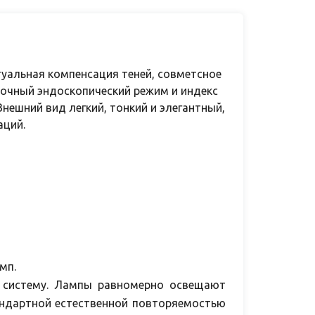
туальная компенсация теней, совметсное
почный эндоскопический режим и индекс
Внешний вид легкий, тонкий и элегантный,
аций.
мп.
 систему. Лампы равномерно освещают
тандартной естественной повторяемостью