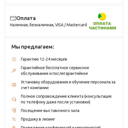
Оплата
Наличная, безналичная, VISA / Mastercard
Мы предлагаем:
Гарантию 12-24 месяцев
Гарантийное бесплатное сервисное
обслуживание и послегарантийное
Установку оборудования и обучение персонала за
счет компании
Полное сопровождение клиента (консультация
по телефону даже после установки)
Посещение выставочного зала
Продажу в лизинг
Проведение конференций и мероприятий