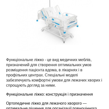
Функціональне ліжко - це вид медичних меблів,
призначений для створення оптимальних умов
розміщення пацієнта вдома, в лікарнях і в
профільних центрах. Спеціальні моделі
забезпечують комфортні умови для лежачих хворих і
спрощують догляд за ними.
Функціональне ліжко: конструкція і призначення
Ортопедичне ліжко для лежачого хворого — 
оптимальне рішення для організації повноцінного 