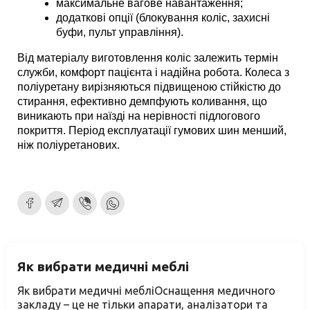
максимальне вагове навантаження;
додаткові опції (блокування коліс, захисні 
буфи, пульт управління).
Від матеріалу виготовлення коліс залежить термін 
служби, комфорт пацієнта і надійна робота. Колеса з 
поліуретану вирізняються підвищеною стійкістю до 
стирання, ефективно демпфують коливання, що 
виникають при наїзді на нерівності підлогового 
покриття. Період експлуатації гумових шин менший, 
ніж поліуретанових.
Як вибрати медичні меблі
Як вибрати медичні мебліОснащення медичного
закладу – це не тільки апарати, аналізатори та