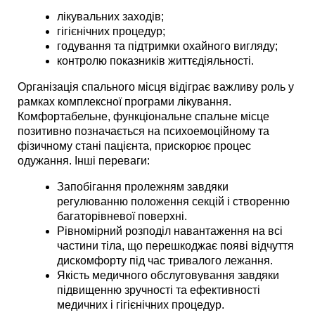
лікувальних заходів;
гігієнічних процедур;
годування та підтримки охайного вигляду;
контролю показників життєдіяльності. 
Організація спального місця відіграє важливу роль у 
рамках комплексної програми лікування. 
Комфортабельне, функціональне спальне місце 
позитивно позначається на психоемоційному та 
фізичному стані пацієнта, прискорює процес 
одужання. Інші переваги:
Запобігання пролежням завдяки 
регулюванню положення секцій і створенню 
багаторівневої поверхні.
Рівномірний розподіл навантаження на всі 
частини тіла, що перешкоджає появі відчуття 
дискомфорту під час тривалого лежання.
Якість медичного обслуговування завдяки 
підвищенню зручності та ефективності 
медичних і гігієнічних процедур. 