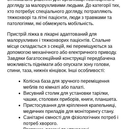
догляду за малорухливими людьми. До категорії тих, 
хто потребує спеціального догляду, потрапляють 
тяжкохворі та літні пацієнти, люди з травмами та 
патологіями, які обмежують мобільність.
Пристрій ліжка в лікарні адаптований для 
малорухливих і тяжкохворих пацієнтів. Спальне 
місце складається з секцій, які переміщуються за 
допомогою механічного або електричного приводу. 
Завдяки багатосекційний конструкції передбачена 
можливість піднімати або опускати зону голови, 
спини, таза, нижніх кінцівок. Інші особливості:
Колісна база для зручного переміщення 
меблів по кімнаті або палаті.
Висувний столик для установки тарілки, 
чашки, столових приборів, книги, планшета. 
Пристосування для кріплення крапельниці, 
медичних приладів для моніторингу стану. 
Санітарні ємності для фізіологічних потреб і 
потреб хворого.