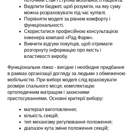
поточний стан і ступінь мобільності пацієнта. 
Виділити бюджет, щоб розуміти, на яку суму 
можна розраховувати під час купівлі.
Порівняти моделі за рівнем комфорту і 
функціональності. 
Скористатися професійною консультацією 
інженера компанії «Рад Фарм». 
Вивчити відгуки покупців, щоб отримати 
розгорнуту інформацію про якість і 
властивості виробу.
Функціональне ліжко - вигідне і необхідне придбання 
в рамках організації догляду за людьми з обмеженою 
мобільністю. При виборі моделі слід враховувати 
розміри спального місця, комплектацію 
ортопедичним матрацом і захисними 
пристосуваннями. Основні критерії вибору:
матеріал виготовлення;
кількість секцій;
тип механізму регулювання положення;
діапазон кута зміни положення секцій;